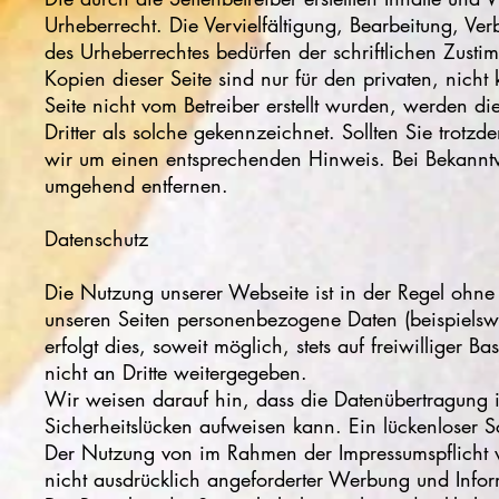
Urheberrecht. Die Vervielfältigung, Bearbeitung, V
des Urheberrechtes bedürfen der schriftlichen Zust
Kopien dieser Seite sind nur für den privaten, nicht
Seite nicht vom Betreiber erstellt wurden, werden di
Dritter als solche gekennzeichnet. Sollten Sie trot
wir um einen entsprechenden Hinweis. Bei Bekanntw
umgehend entfernen.
Datenschutz
Die Nutzung unserer Webseite ist in der Regel oh
unseren Seiten personenbezogene Daten (beispiels
erfolgt dies, soweit möglich, stets auf freiwilliger
nicht an Dritte weitergegeben.
Wir weisen darauf hin, dass die Datenübertragung i
Sicherheitslücken aufweisen kann. Ein lückenloser S
Der Nutzung von im Rahmen der Impressumspflicht ve
nicht ausdrücklich angeforderter Werbung und Infor