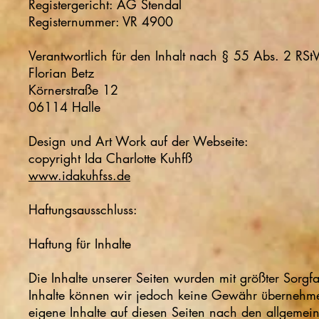
Registergericht: AG Stendal
Registernummer: VR 4900
Verantwortlich für den Inhalt nach § 55 Abs. 2 RStV
Florian Betz
Körnerstraße 12
06114 Halle
Design und Art Work auf der Webseite:
copyright Ida Charlotte Kuhfß
www.idakuhfss.de
Haftungsausschluss:
Haftung für Inhalte
Die Inhalte unserer Seiten wurden mit größter Sorgfalt 
Inhalte können wir jedoch keine Gewähr übernehme
eigene Inhalte auf diesen Seiten nach den allgeme