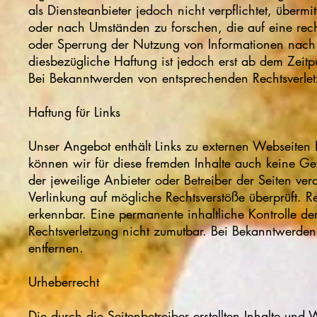
als Diensteanbieter jedoch nicht verpflichtet, über
oder nach Umständen zu forschen, die auf eine recht
oder Sperrung der Nutzung von Informationen nach 
diesbezügliche Haftung ist jedoch erst ab dem Zeitp
Bei Bekanntwerden von entsprechenden Rechtsverlet
Haftung für Links
Unser Angebot enthält Links zu externen Webseiten D
können wir für diese fremden Inhalte auch keine Gewä
der jeweilige Anbieter oder Betreiber der Seiten ver
Verlinkung auf mögliche Rechtsverstöße überprüft. R
erkennbar. Eine permanente inhaltliche Kontrolle der
Rechtsverletzung nicht zumutbar. Bei Bekanntwerde
entfernen.
Urheberrecht
Die durch die Seitenbetreiber erstellten Inhalte und