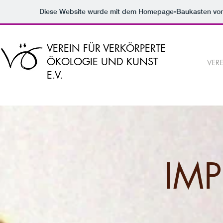
Diese Website wurde mit dem Homepage-Baukasten vo
VEREIN FÜR VERKÖRPERTE
ÖKOLOGIE UND KUNST
VER
E.V.
IM